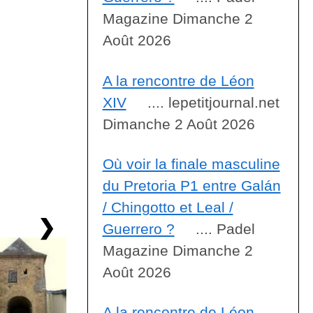
Magazine Dimanche 2
Août 2026
A la rencontre de Léon
XIV
.... lepetitjournal.net
Dimanche 2 Août 2026
Où voir la finale masculine
du Pretoria P1 entre Galán
/ Chingotto et Leal /
❯
Guerrero ?
.... Padel
Magazine Dimanche 2
Août 2026
A la rencontre de Léon