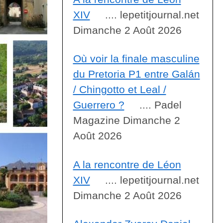
XIV
.... lepetitjournal.net
Dimanche 2 Août 2026
Où voir la finale masculine
du Pretoria P1 entre Galán
/ Chingotto et Leal /
Guerrero ?
.... Padel
Magazine Dimanche 2
Août 2026
A la rencontre de Léon
XIV
.... lepetitjournal.net
Dimanche 2 Août 2026