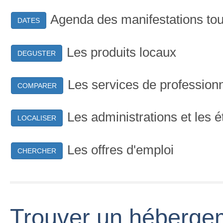
Agenda des manifestations tou
DATES
Les produits locaux
DEGUSTER
Les services de profession
COMPARER
Les administrations et les 
LOCALISER
Les offres d'emploi
CHERCHER
Trouver un héberge