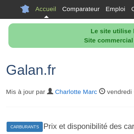
Accueil
Comparateur
Emploi
Le site utilis
Site commercial p
Galan.fr
Mis à jour par
Charlotte Marc
vendredi 
Prix et disponibilité des c
CARBURANTS