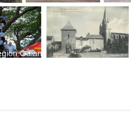
gion Galan