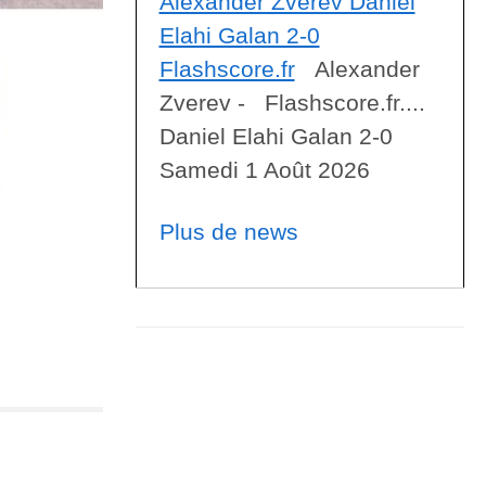
Alexander Zverev Daniel
Elahi Galan 2-0
Flashscore.fr
Alexander
Zverev - Flashscore.fr....
Daniel Elahi Galan 2-0
Samedi 1 Août 2026
Plus de news