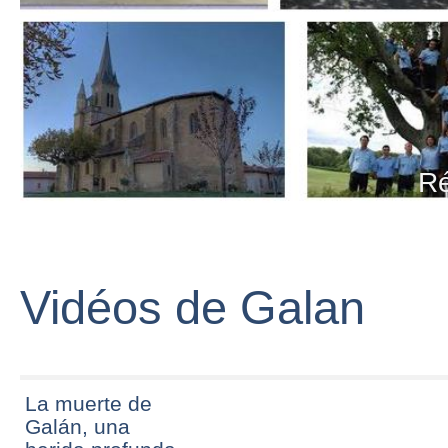
Ré
Vidéos de Galan
La muerte de
Galán, una