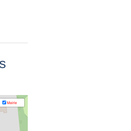
es
Mairie