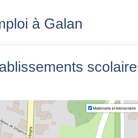
mploi à Galan
tablissements scolair
Maternelle et élémentaire