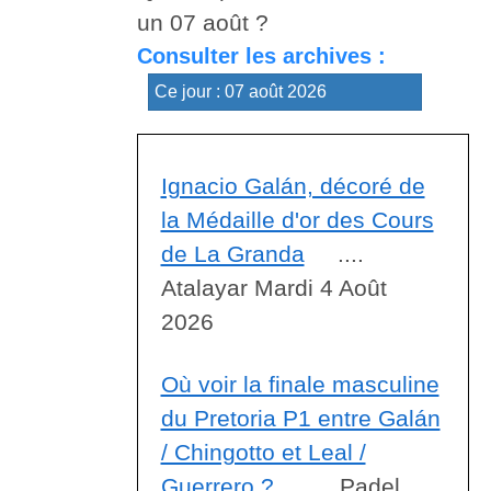
un 07 août ?
Consulter les archives :
Ignacio Galán, décoré de
la Médaille d'or des Cours
de La Granda
....
Atalayar Mardi 4 Août
2026
Où voir la finale masculine
du Pretoria P1 entre Galán
/ Chingotto et Leal /
Guerrero ?
.... Padel