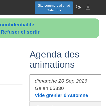
Site commercial privé
Galan.fr
confidentialité
é
Refuser et sortir
Agenda des
animations
dimanche 20 Sep 2026
Galan 65330
Vide grenier d'Automne