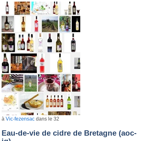
à
Vic-fezensac
dans le 32
Eau-de-vie de cidre de Bretagne (aoc-