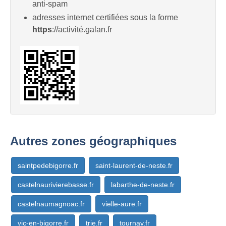
anti-spam
adresses internet certifiées sous la forme
https
://activité.galan.fr
Autres zones géographiques
saintpedebigorre.fr
saint-laurent-de-neste.fr
castelnaurivierebasse.fr
labarthe-de-neste.fr
castelnaumagnoac.fr
vielle-aure.fr
vic-en-bigorre.fr
trie.fr
tournay.fr