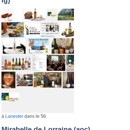
ig)
à
Lanester
dans le 56
Mirabelle de Lorraine (aoc)