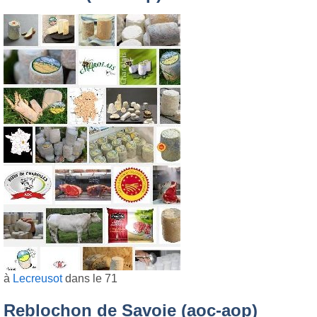
à
Lecreusot
dans le 71
Reblochon de Savoie (aoc-aop)