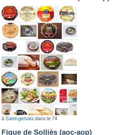
à
Saint-gervais
dans le 74
Figue de Solliès (aoc-aop)