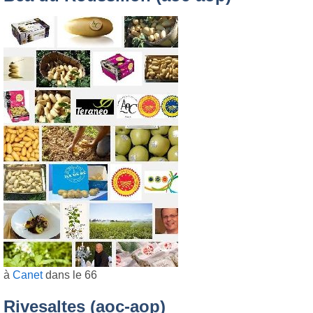
à
Canet
dans le 66
Rivesaltes (aoc-aop)