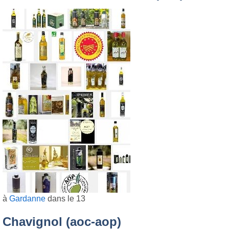
à
Gardanne
dans le 13
Chavignol (aoc-aop)