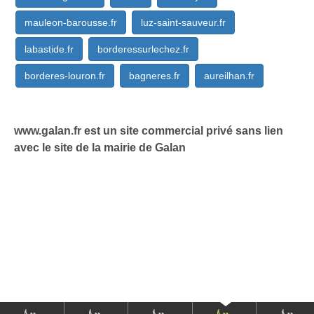
mauleon-barousse.fr
luz-saint-sauveur.fr
labastide.fr
borderessurlechez.fr
borderes-louron.fr
bagneres.fr
aureilhan.fr
www.galan.fr est un site commercial privé sans lien
avec le site de la mairie de Galan