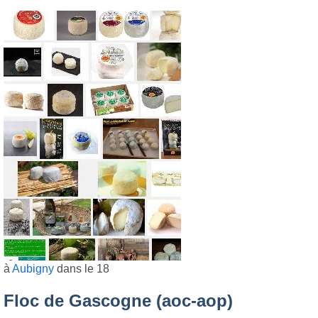
à
Aubigny
dans le 18
Floc de Gascogne (aoc-aop)