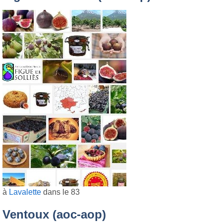
à
Lavalette
dans le 83
Ventoux (aoc-aop)