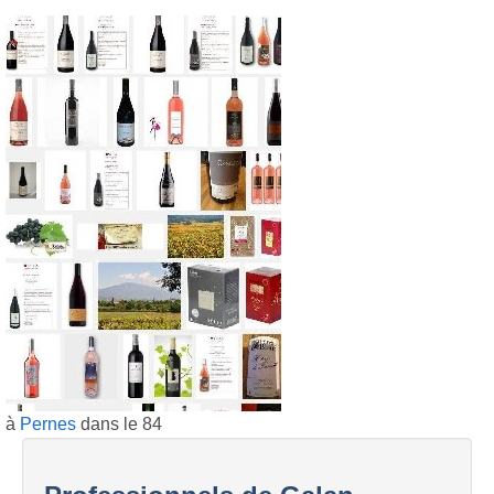
à
Pernes
dans le 84