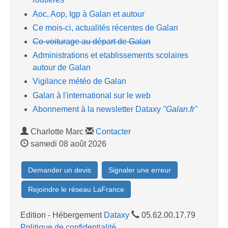
Aoc, Aop, Igp à Galan et autour
Ce mois-ci, actualités récentes de Galan
Co-voiturage au départ de Galan
Administrations et etablissements scolaires
autour de Galan
Vigilance météo de Galan
Galan à l'international sur le web
Abonnement à la newsletter Dataxy
"Galan.fr"
Charlotte Marc
Contacter
samedi 08 août 2026
Demander un devis
Signaler une erreur
Rejoindre le réseau LaFrance
Edition - Hébergement
Dataxy
05.62.00.17.79
Politique de confidentialité