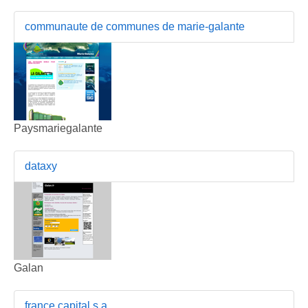
communaute de communes de marie-galante
Paysmariegalante
dataxy
Galan
france capital s.a