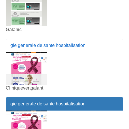
Galanic
gie generale de sante hospitalisation
Cliniquevertgalant
gie generale de sante hospitalisation