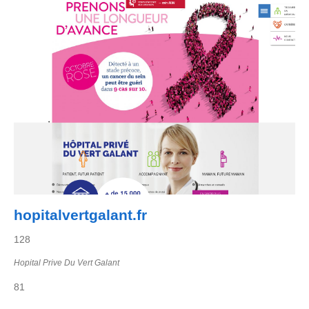
hopitalvertgalant.fr
128
Hopital Prive Du Vert Galant
81