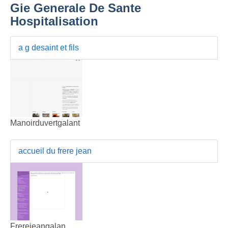
Gie Generale De Sante
Hospitalisation
a g desaint et fils
Manoirduvertgalant
accueil du frere jean
Frerejeangalan