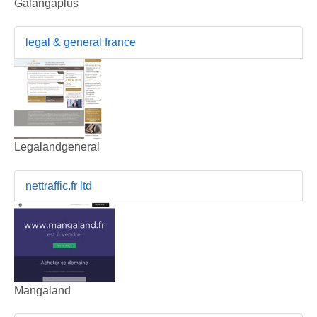
Galangaplus
legal & general france
Legalandgeneral
nettraffic.fr ltd
Mangaland