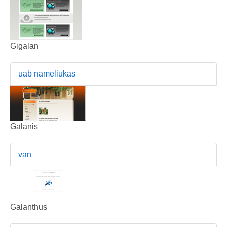
Gigalan
uab nameliukas
Galanis
van
Galanthus