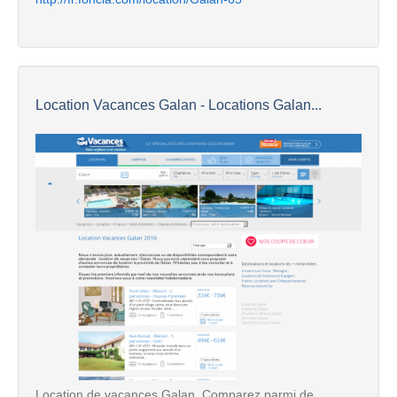
Location Vacances Galan - Locations Galan...
Location de vacances Galan. Comparez parmi de