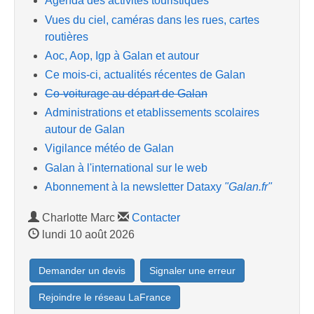
Agenda des activités touristiques
Vues du ciel, caméras dans les rues, cartes
routières
Aoc, Aop, Igp à Galan et autour
Ce mois-ci, actualités récentes de Galan
Co-voiturage au départ de Galan
Administrations et etablissements scolaires
autour de Galan
Vigilance météo de Galan
Galan à l'international sur le web
Abonnement à la newsletter Dataxy
"Galan.fr"
Charlotte Marc
Contacter
lundi 10 août 2026
Demander un devis
Signaler une erreur
Rejoindre le réseau LaFrance