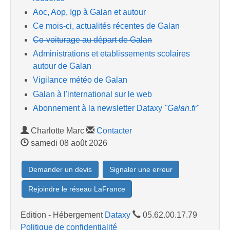
Aoc, Aop, Igp à Galan et autour
Ce mois-ci, actualités récentes de Galan
Co-voiturage au départ de Galan
Administrations et etablissements scolaires
autour de Galan
Vigilance météo de Galan
Galan à l'international sur le web
Abonnement à la newsletter Dataxy
"Galan.fr"
Charlotte Marc
Contacter
samedi 08 août 2026
Demander un devis
Signaler une erreur
Rejoindre le réseau LaFrance
Edition - Hébergement
Dataxy
05.62.00.17.79
Politique de confidentialité