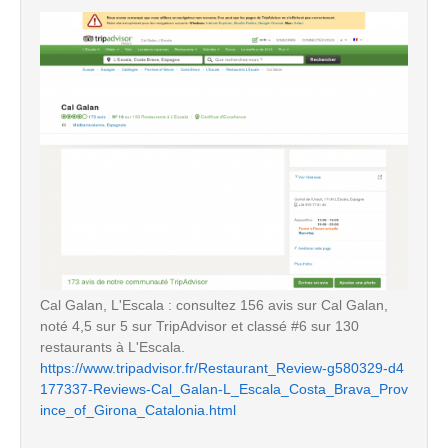
Cal Galan, L'Escala : consultez 156 avis sur Cal Galan,
noté 4,5 sur 5 sur TripAdvisor et classé #6 sur 130
restaurants à L'Escala.
https://www.tripadvisor.fr/Restaurant_Review-g580329-d4
177337-Reviews-Cal_Galan-L_Escala_Costa_Brava_Prov
ince_of_Girona_Catalonia.html