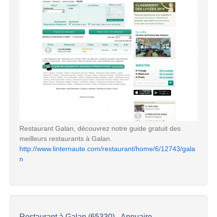
Restaurant Galan, découvrez notre guide gratuit des
meilleurs restaurants à Galan.
http://www.linternaute.com/restaurant/home/6/12743/gala
n
Restaurant à Galan (65330) - Annuaire...