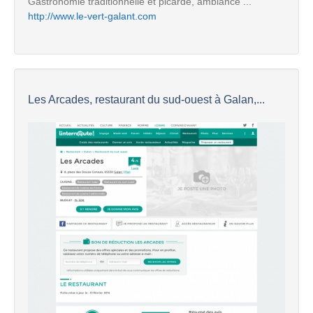
Gastronomie traditionnelle et picarde, ambiance ...
http://www.le-vert-galant.com
Les Arcades, restaurant du sud-ouest à Galan,...