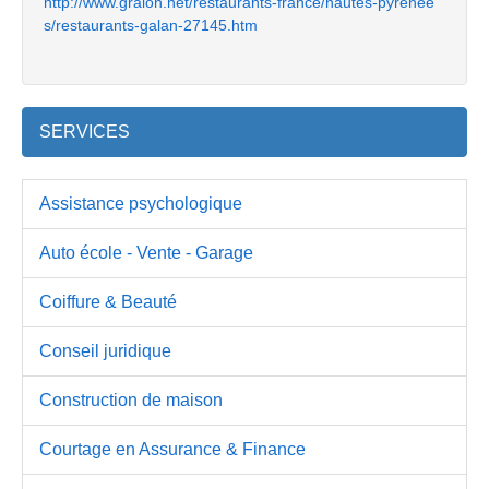
http://www.gralon.net/restaurants-france/hautes-pyrenee
s/restaurants-galan-27145.htm
SERVICES
Assistance psychologique
Auto école - Vente - Garage
Coiffure & Beauté
Conseil juridique
Construction de maison
Courtage en Assurance & Finance