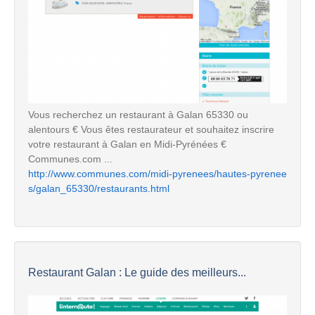
Vous recherchez un restaurant à Galan 65330 ou
alentours € Vous êtes restaurateur et souhaitez inscrire
votre restaurant à Galan en Midi-Pyrénées €
Communes.com ...
http://www.communes.com/midi-pyrenees/hautes-pyrenee
s/galan_65330/restaurants.html
Restaurant Galan : Le guide des meilleurs...