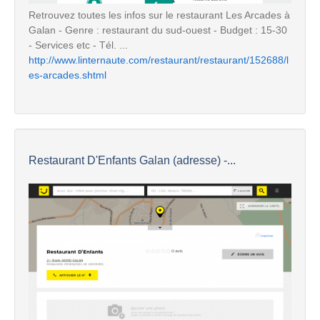
Retrouvez toutes les infos sur le restaurant Les Arcades à
Galan - Genre : restaurant du sud-ouest - Budget : 15-30
- Services etc - Tél. ...
http://www.linternaute.com/restaurant/restaurant/152688/l
es-arcades.shtml
Restaurant D'Enfants Galan (adresse) -...